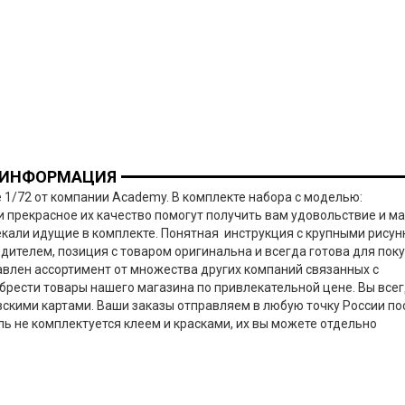
 ИНФОРМАЦИЯ
 1/72 от компании Academy. В комплекте набора с моделью:
 прекрасное их качество помогут получить вам удовольствие и ма
кали идущие в комплекте. Понятная инструкция с крупными рисун
ителем, позиция с товаром оригинальна и всегда готова для поку
тавлен ассортимент от множества других компаний связанных с
обрести товары нашего магазина по привлекательной цене. Вы все
скими картами. Ваши заказы отправляем в любую точку России по
 не комплектуется клеем и красками, их вы можете отдельно