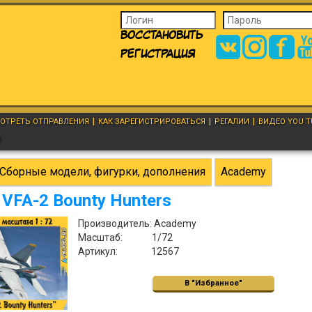
Восстановить
Регистрация
|
|
|
ОТРЕТЬ ОТПРАВЛЕНИЯ
КАК ЗАРЕГИСТРИРОВАТЬСЯ
РЕГАЛИИ
ВИДЕО YOU T
И
Сборные модели, фигурки, дополнения
Academy
 VFA-2 Bounty Hunters
Производитель: Academy
Масштаб: 1/72
Артикул: 12567
В "Избранное"