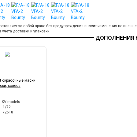
оставляет за собой право без предупреждения вносит изменения по внешне
з учета доставки и упаковки.
ДОПОЛНЕНИЯ К
et окрасочные маски
ски, колеса
: KV models
1/72
72618